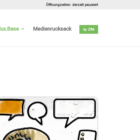
Öffnungzeiten: derzeit pausiert
lux.Base
Medienrucksack
by ZfM