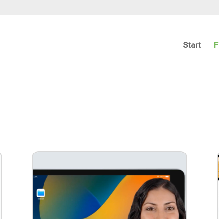
Start
F