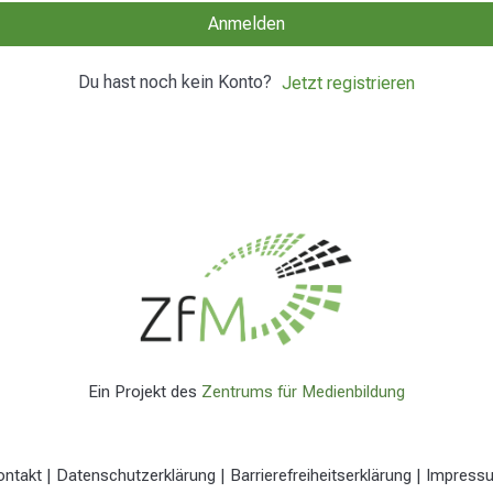
Anmelden
Du hast noch kein Konto?
Jetzt registrieren
Ein Projekt des
Zentrums für Medienbildung
ontakt
|
Datenschutzerklärung
|
Barrierefreiheitserklärung
|
Impress