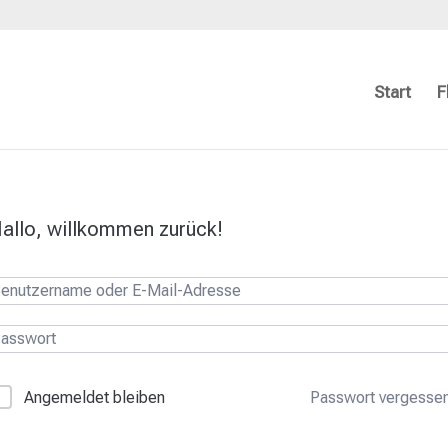
Start
F
allo, willkommen zurück!
Passwort vergesse
Angemeldet bleiben