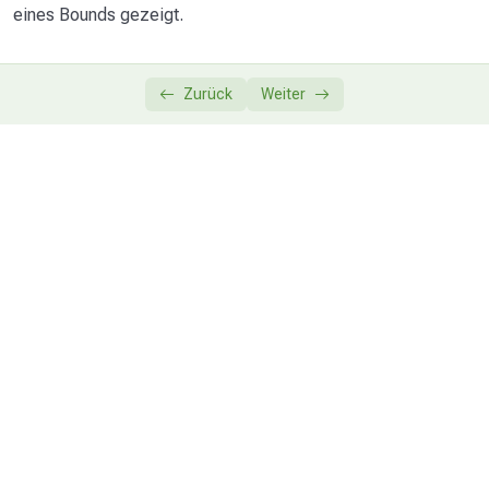
eines Bounds gezeigt.
Abschluss
0/1
Zurück
Weiter