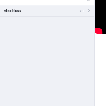
Abschluss
0/1