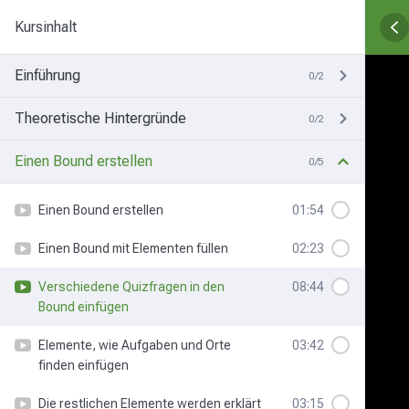
Kursinhalt
Einführung
0/2
Theoretische Hintergründe
0/2
Einen Bound erstellen
0/5
Einen Bound erstellen
01:54
Einen Bound mit Elementen füllen
02:23
Verschiedene Quizfragen in den
08:44
Bound einfügen
Elemente, wie Aufgaben und Orte
03:42
finden einfügen
Die restlichen Elemente werden erklärt
03:15