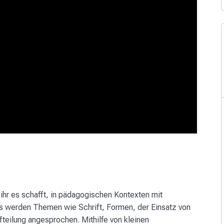
 ihr es schafft, in pädagogischen Kontexten mit
 Es werden Themen wie Schrift, Formen, der Einsatz von
teilung angesprochen. Mithilfe von kleinen