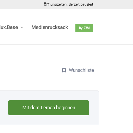
Öffnungzeiten: derzeit pausiert
lux.Base
Medienrucksack
by ZfM
Wunschliste
Mit dem Lernen beginnen