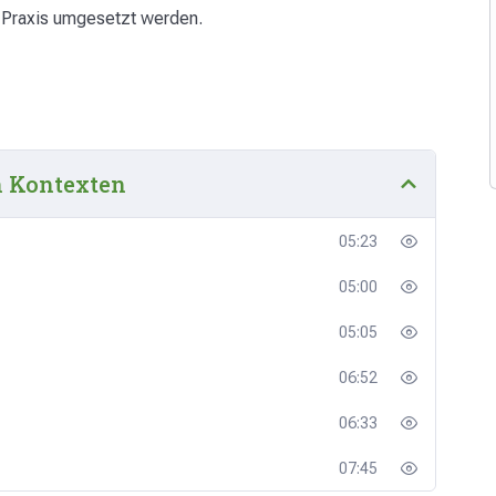
e Praxis umgesetzt werden.
n Kontexten
05:23
05:00
05:05
06:52
06:33
07:45