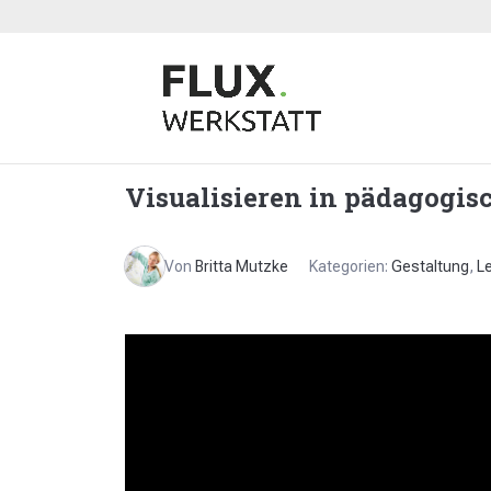
Visualisieren in pädagogi
Von
Britta Mutzke
Kategorien:
Gestaltung
,
L