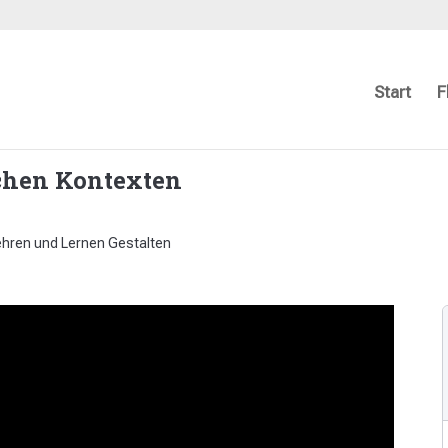
Start
F
schen Kontexten
ehren und Lernen Gestalten