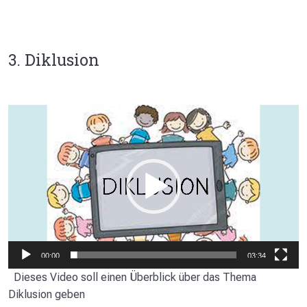
3. Diklusion
Video-
Player
00:00
03:34
Dieses Video soll einen Überblick über das Thema
Diklusion geben